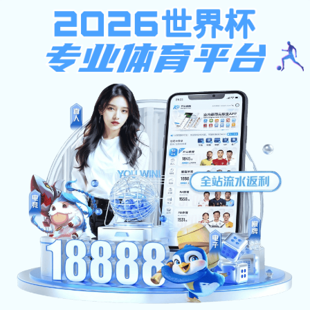
博鱼电竞综合app官网
网站首页
机构设置
至尊国际信息
培养